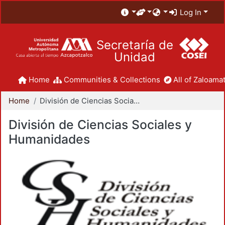
Log In
Secretaría de
Unidad
Home
Communities & Collections
All of Zaloamat
Home
División de Ciencias Sociales y Humanidades
División de Ciencias Sociales y
Humanidades