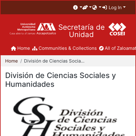
Log In
Secretaría de
Unidad
Home
Communities & Collections
All of Zaloamat
Home
División de Ciencias Sociales y Humanidades
División de Ciencias Sociales y
Humanidades