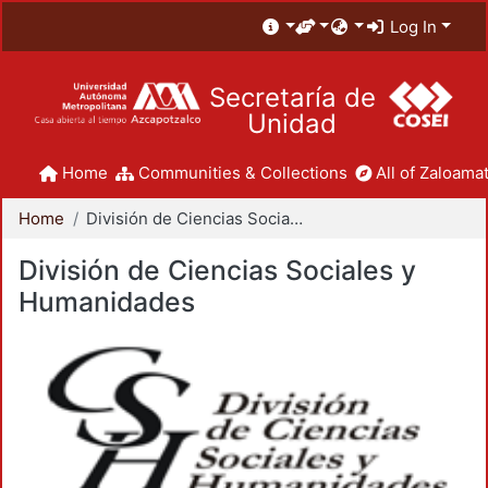
Log In
Secretaría de
Unidad
Home
Communities & Collections
All of Zaloamat
Home
División de Ciencias Sociales y Humanidades
División de Ciencias Sociales y
Humanidades