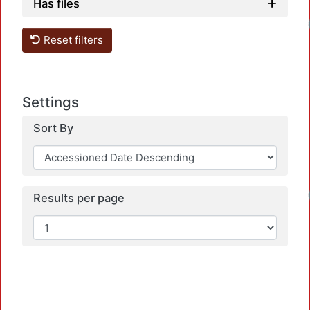
Has files
Reset filters
Settings
Sort By
Results per page