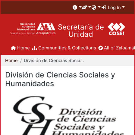
Log In
Secretaría de
Unidad
Home
Communities & Collections
All of Zaloamat
Home
División de Ciencias Sociales y Humanidades
División de Ciencias Sociales y
Humanidades