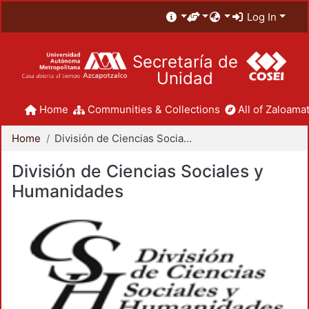
Log In
Secretaría de
Unidad
Home
Communities & Collections
All of Zaloamat
Home
División de Ciencias Sociales y Humanidades
División de Ciencias Sociales y
Humanidades