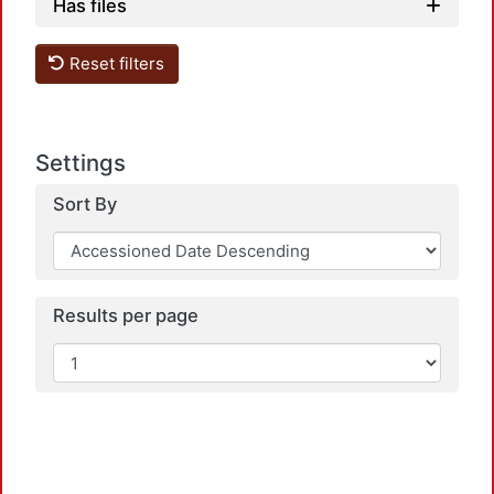
Has files
Reset filters
Settings
Sort By
Results per page