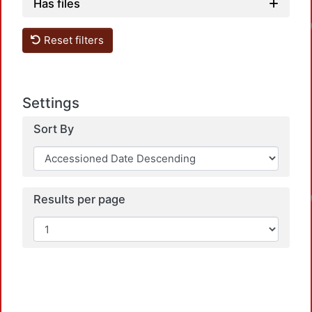
Has files
Reset filters
Settings
Sort By
Results per page