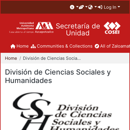
Log In
Secretaría de
Unidad
Home
Communities & Collections
All of Zaloamat
Home
División de Ciencias Sociales y Humanidades
División de Ciencias Sociales y
Humanidades