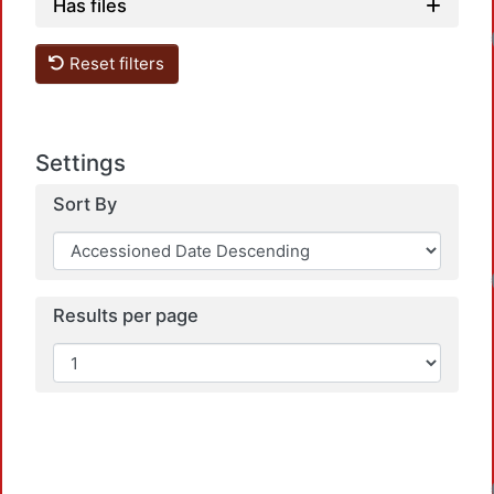
Has files
Reset filters
Settings
Sort By
Results per page