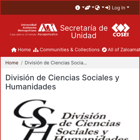
Log In
Secretaría de
Unidad
Home
Communities & Collections
All of Zaloamat
Home
División de Ciencias Sociales y Humanidades
División de Ciencias Sociales y
Humanidades