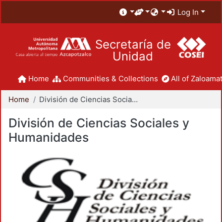
Log In
Secretaría de
Unidad
Home
Communities & Collections
All of Zaloamat
Home
División de Ciencias Sociales y Humanidades
División de Ciencias Sociales y
Humanidades