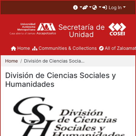
Log In
Secretaría de
Unidad
Home
Communities & Collections
All of Zaloamat
Home
División de Ciencias Sociales y Humanidades
División de Ciencias Sociales y
Humanidades