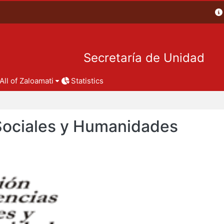
Secretaría de Unidad
All of Zaloamati
Statistics
 Sociales y Humanidades