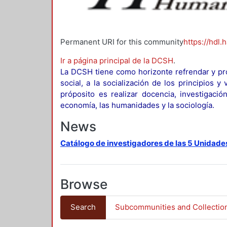
Permanent URI for this community
https://hdl.
Ir a página principal de la DCSH
.
La DCSH tiene como horizonte refrendar y pro
social, a la socialización de los principios 
próposito es realizar docencia, investigació
economía, las humanidades y la sociología.
News
Catálogo de investigadores de las 5 Unidade
Browse
Search
Subcommunities and Collectio