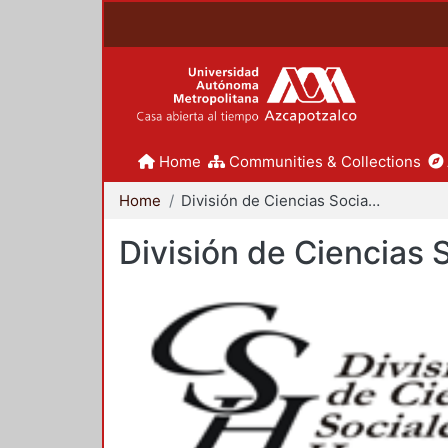
Home
Communities & Collections
Home
División de Ciencias Sociales y Humanidades
División de Ciencias