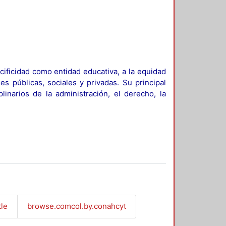
ificidad como entidad educativa, a la equidad
es públicas, sociales y privadas. Su principal
linarios de la administración, el derecho, la
tle
browse.comcol.by.conahcyt