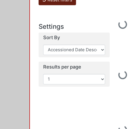
Loading...
Settings
Sort By
Results per page
Loading...