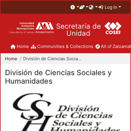
Log In
Secretaría de
Unidad
Home
Communities & Collections
All of Zaloamat
Home
División de Ciencias Sociales y Humanidades
División de Ciencias Sociales y
Humanidades