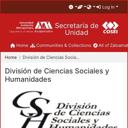
Log In
Secretaría de
Unidad
Home
Communities & Collections
All of Zaloamat
Home
División de Ciencias Sociales y Humanidades
División de Ciencias Sociales y
Humanidades