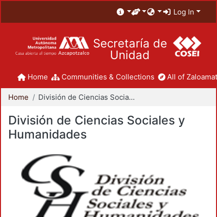
Log In
Secretaría de
Unidad
Home
Communities & Collections
All of Zaloamat
Home
División de Ciencias Sociales y Humanidades
División de Ciencias Sociales y
Humanidades