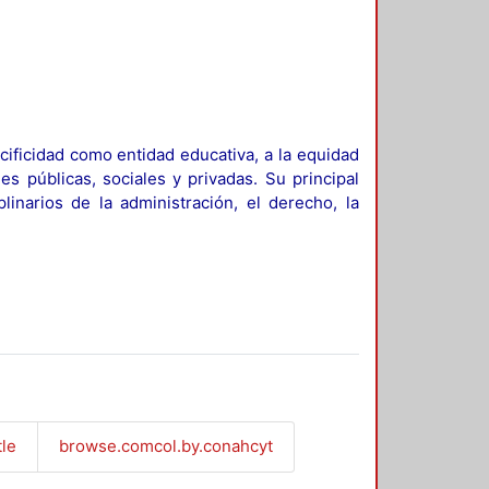
ificidad como entidad educativa, a la equidad
es públicas, sociales y privadas. Su principal
linarios de la administración, el derecho, la
tle
browse.comcol.by.conahcyt