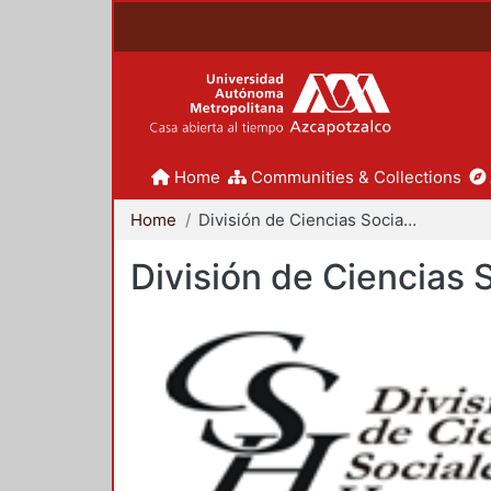
Home
Communities & Collections
Home
División de Ciencias Sociales y Humanidades
División de Ciencias