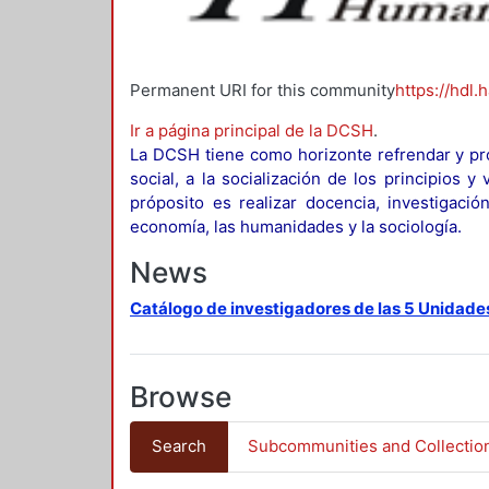
Permanent URI for this community
https://hdl.
Ir a página principal de la DCSH
.
La DCSH tiene como horizonte refrendar y pro
social, a la socialización de los principios 
próposito es realizar docencia, investigació
economía, las humanidades y la sociología.
News
Catálogo de investigadores de las 5 Unidade
Browse
Search
Subcommunities and Collectio