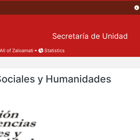
Secretaría de Unidad
All of Zaloamati
Statistics
 Sociales y Humanidades