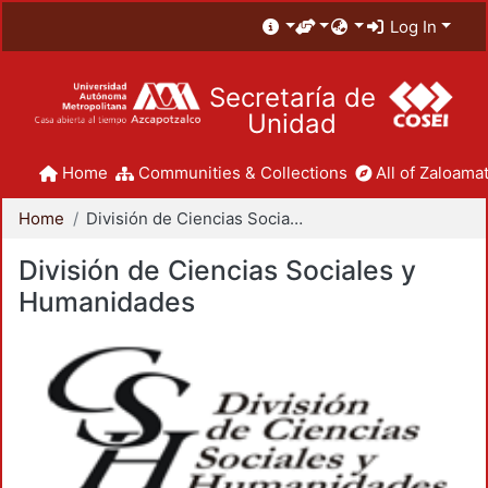
Log In
Secretaría de
Unidad
Home
Communities & Collections
All of Zaloamat
Home
División de Ciencias Sociales y Humanidades
División de Ciencias Sociales y
Humanidades