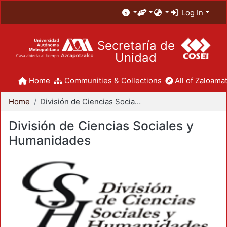
Log In
Secretaría de
Unidad
Home
Communities & Collections
All of Zaloamat
Home
División de Ciencias Sociales y Humanidades
División de Ciencias Sociales y
Humanidades