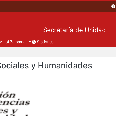
Secretaría de Unidad
All of Zaloamati
Statistics
 Sociales y Humanidades