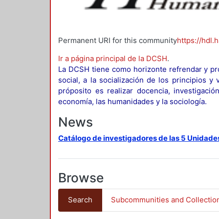
Permanent URI for this community
https://hdl.
Ir a página principal de la DCSH
.
La DCSH tiene como horizonte refrendar y pro
social, a la socialización de los principios 
próposito es realizar docencia, investigació
economía, las humanidades y la sociología.
News
Catálogo de investigadores de las 5 Unidade
Browse
Search
Subcommunities and Collectio