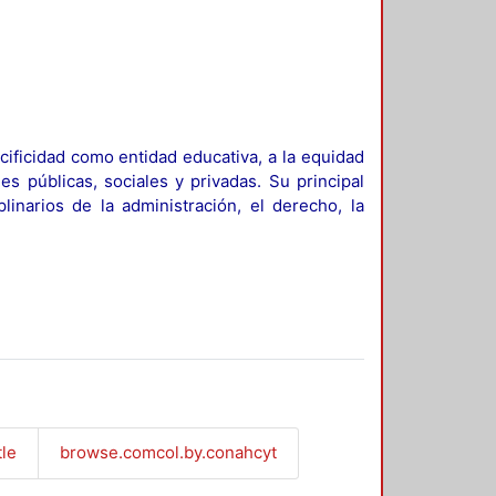
ificidad como entidad educativa, a la equidad
es públicas, sociales y privadas. Su principal
linarios de la administración, el derecho, la
tle
browse.comcol.by.conahcyt