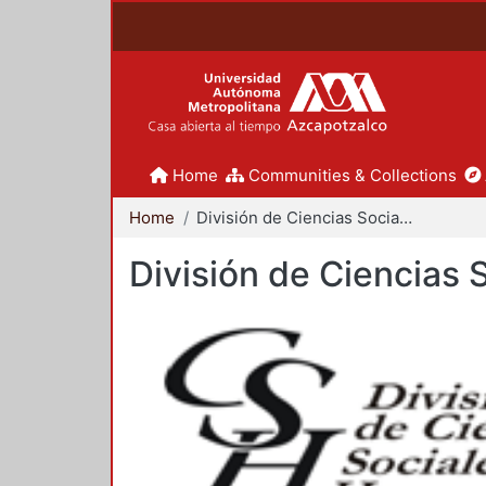
Home
Communities & Collections
Home
División de Ciencias Sociales y Humanidades
División de Ciencias