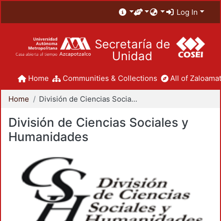
Log In
Secretaría de
Unidad
Home
Communities & Collections
All of Zaloamat
Home
División de Ciencias Sociales y Humanidades
División de Ciencias Sociales y
Humanidades