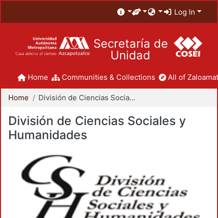
Log In
Secretaría de
Unidad
Home
Communities & Collections
All of Zaloamat
Home
División de Ciencias Sociales y Humanidades
División de Ciencias Sociales y
Humanidades