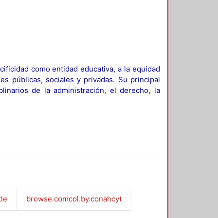
ificidad como entidad educativa, a la equidad
es públicas, sociales y privadas. Su principal
linarios de la administración, el derecho, la
tle
browse.comcol.by.conahcyt