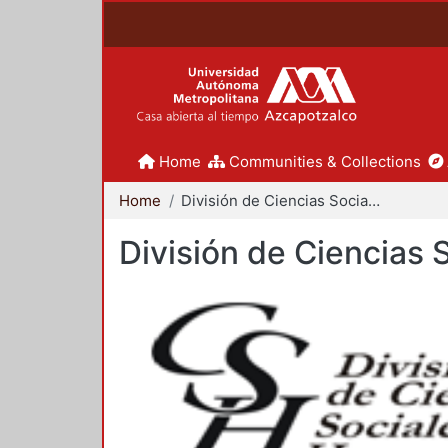
Home
Communities & Collections
Home
División de Ciencias Sociales y Humanidades
División de Ciencias