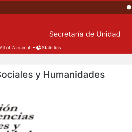
Secretaría de Unidad
All of Zaloamati
Statistics
 Sociales y Humanidades