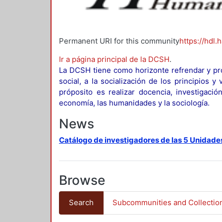
Permanent URI for this community
https://hdl.
Ir a página principal de la DCSH
.
La DCSH tiene como horizonte refrendar y pro
social, a la socialización de los principios 
próposito es realizar docencia, investigació
economía, las humanidades y la sociología.
News
Catálogo de investigadores de las 5 Unidade
Browse
Search
Subcommunities and Collectio