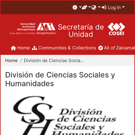
Log In
Secretaría de
Unidad
Home
Communities & Collections
All of Zaloamat
Home
División de Ciencias Sociales y Humanidades
División de Ciencias Sociales y
Humanidades