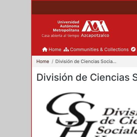
Home
Communities & Collections
Home
División de Ciencias Sociales y Humanidades
División de Ciencias