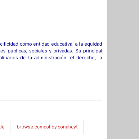
ificidad como entidad educativa, a la equidad
es públicas, sociales y privadas. Su principal
linarios de la administración, el derecho, la
tle
browse.comcol.by.conahcyt