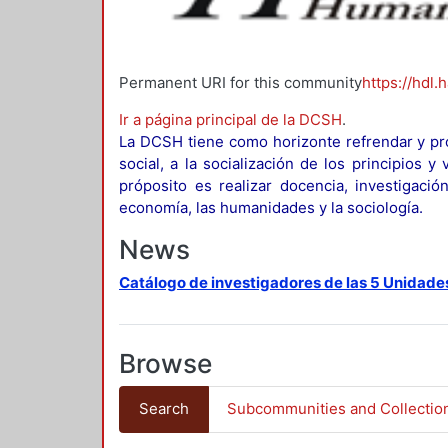
Permanent URI for this community
https://hdl.
Ir a página principal de la DCSH
.
La DCSH tiene como horizonte refrendar y pro
social, a la socialización de los principios 
próposito es realizar docencia, investigació
economía, las humanidades y la sociología.
News
Catálogo de investigadores de las 5 Unidade
Browse
Search
Subcommunities and Collectio