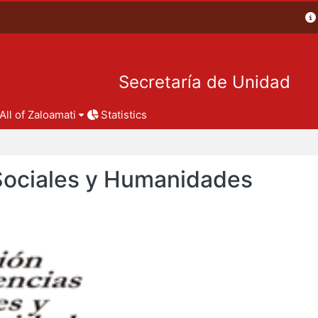
Secretaría de Unidad
All of Zaloamati
Statistics
 Sociales y Humanidades