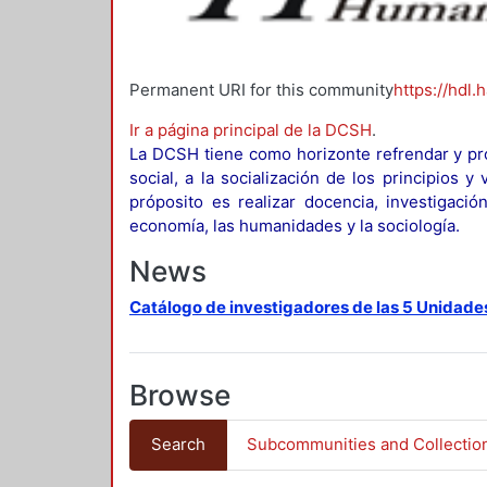
Permanent URI for this community
https://hdl.
Ir a página principal de la DCSH
.
La DCSH tiene como horizonte refrendar y pro
social, a la socialización de los principios 
próposito es realizar docencia, investigació
economía, las humanidades y la sociología.
News
Catálogo de investigadores de las 5 Unidade
Browse
Search
Subcommunities and Collectio