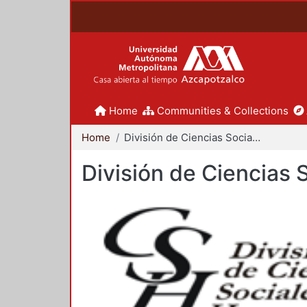
Home
Communities & Collections
Home
División de Ciencias Sociales y Humanidades
División de Ciencias