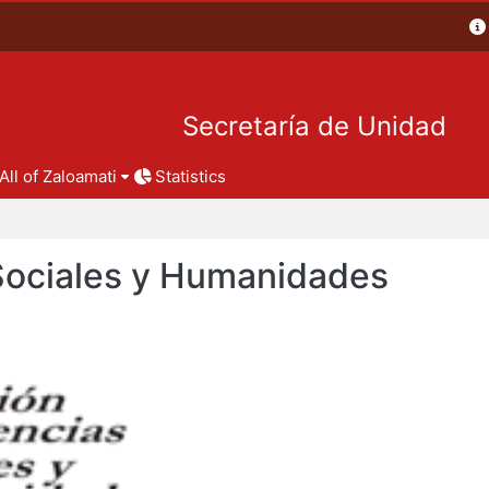
Secretaría de Unidad
All of Zaloamati
Statistics
 Sociales y Humanidades