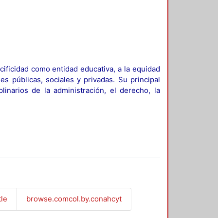
ificidad como entidad educativa, a la equidad
es públicas, sociales y privadas. Su principal
linarios de la administración, el derecho, la
tle
browse.comcol.by.conahcyt