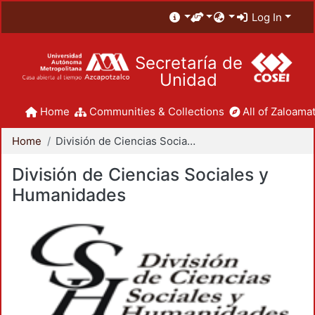
Log In
Secretaría de
Unidad
Home
Communities & Collections
All of Zaloamat
Home
División de Ciencias Sociales y Humanidades
División de Ciencias Sociales y
Humanidades