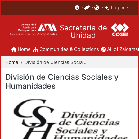
Log In
Secretaría de
Unidad
Home
Communities & Collections
All of Zaloamat
Home
División de Ciencias Sociales y Humanidades
División de Ciencias Sociales y
Humanidades