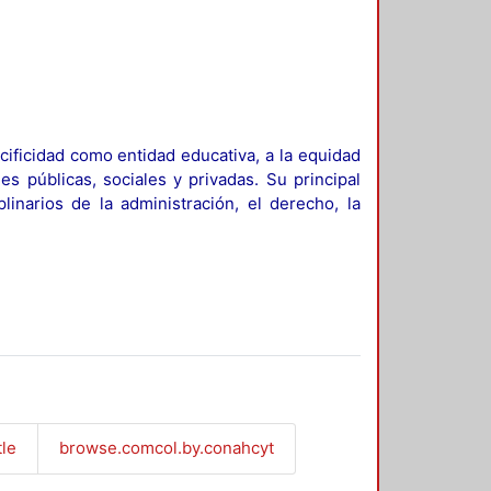
ificidad como entidad educativa, a la equidad
es públicas, sociales y privadas. Su principal
linarios de la administración, el derecho, la
tle
browse.comcol.by.conahcyt