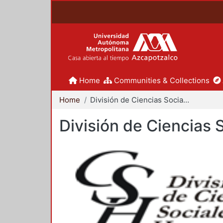
Home
Communities & Collections
Home
División de Ciencias Sociales y Humanidades
División de Ciencias