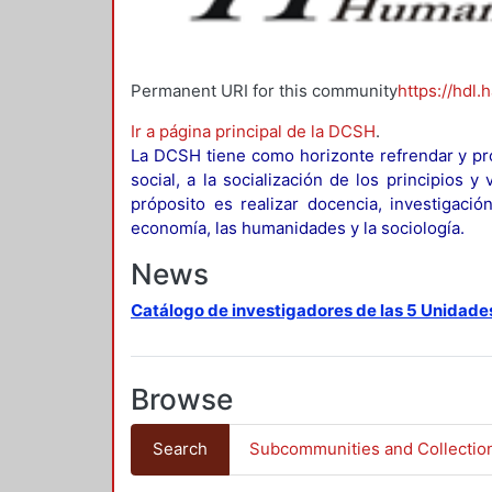
Permanent URI for this community
https://hdl.
Ir a página principal de la DCSH
.
La DCSH tiene como horizonte refrendar y pro
social, a la socialización de los principios 
próposito es realizar docencia, investigació
economía, las humanidades y la sociología.
News
Catálogo de investigadores de las 5 Unidade
Browse
Search
Subcommunities and Collectio