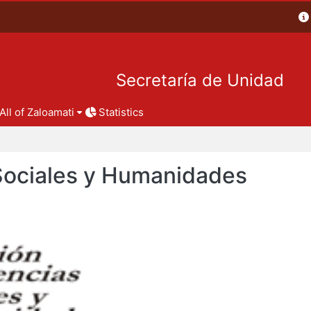
Secretaría de Unidad
All of Zaloamati
Statistics
 Sociales y Humanidades