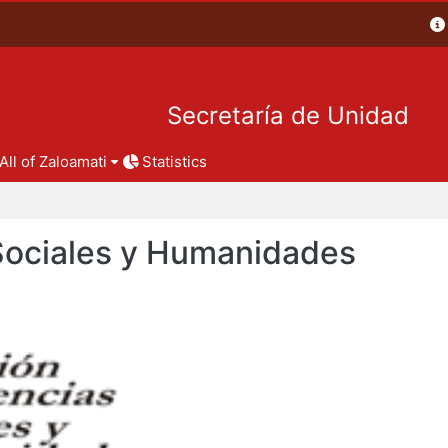
Secretaría de Unidad
All of Zaloamati
Statistics
 Sociales y Humanidades