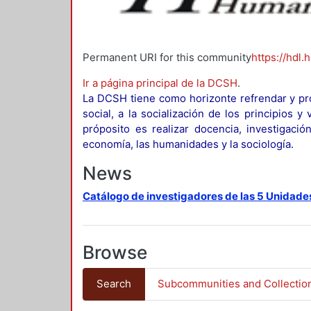
Permanent URI for this community
https://hdl.
Ir a página principal de la DCSH
.
La DCSH tiene como horizonte refrendar y pro
social, a la socialización de los principios 
próposito es realizar docencia, investigació
economía, las humanidades y la sociología.
News
Catálogo de investigadores de las 5 Unidade
Browse
Search
Subcommunities and Collectio