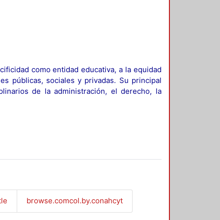
ificidad como entidad educativa, a la equidad
es públicas, sociales y privadas. Su principal
linarios de la administración, el derecho, la
tle
browse.comcol.by.conahcyt