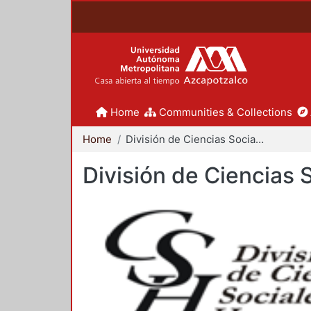
Home
Communities & Collections
Home
División de Ciencias Sociales y Humanidades
División de Ciencias