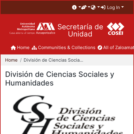
Log In
Secretaría de
Unidad
Home
Communities & Collections
All of Zaloamat
Home
División de Ciencias Sociales y Humanidades
División de Ciencias Sociales y
Humanidades