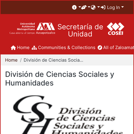
Log In
Secretaría de
Unidad
Home
Communities & Collections
All of Zaloamat
Home
División de Ciencias Sociales y Humanidades
División de Ciencias Sociales y
Humanidades