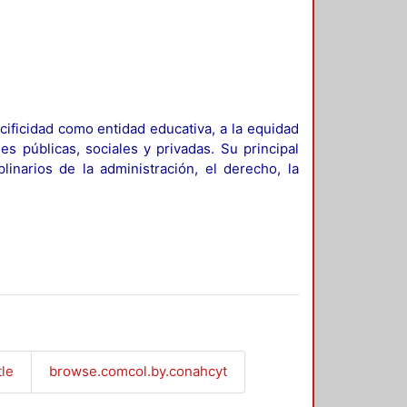
ificidad como entidad educativa, a la equidad
es públicas, sociales y privadas. Su principal
linarios de la administración, el derecho, la
tle
browse.comcol.by.conahcyt