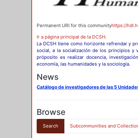
Permanent URI for this community
https://hdl.
Ir a página principal de la DCSH
.
La DCSH tiene como horizonte refrendar y pro
social, a la socialización de los principios 
próposito es realizar docencia, investigació
economía, las humanidades y la sociología.
News
Catálogo de investigadores de las 5 Unidade
Browse
Search
Subcommunities and Collectio