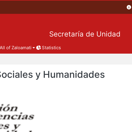
Secretaría de Unidad
All of Zaloamati
Statistics
 Sociales y Humanidades