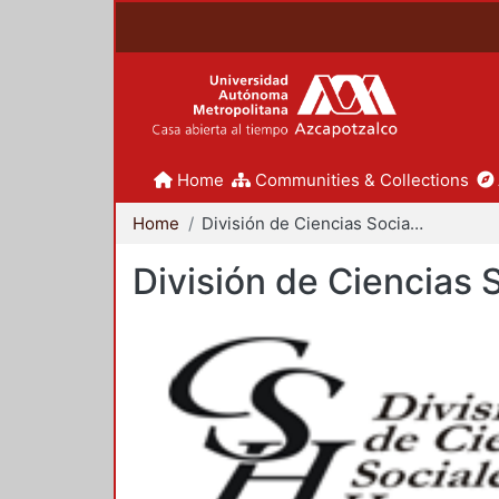
Home
Communities & Collections
Home
División de Ciencias Sociales y Humanidades
División de Ciencias