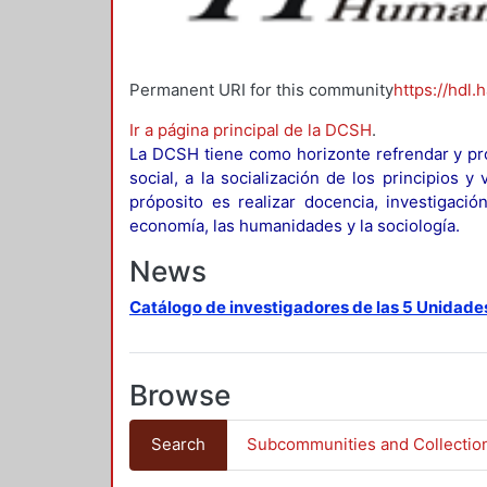
Permanent URI for this community
https://hdl.
Ir a página principal de la DCSH
.
La DCSH tiene como horizonte refrendar y pro
social, a la socialización de los principios 
próposito es realizar docencia, investigació
economía, las humanidades y la sociología.
News
Catálogo de investigadores de las 5 Unidade
Browse
Search
Subcommunities and Collectio