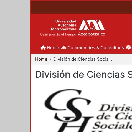
Home
Communities & Collections
Home
División de Ciencias Sociales y Humanidades
División de Ciencias