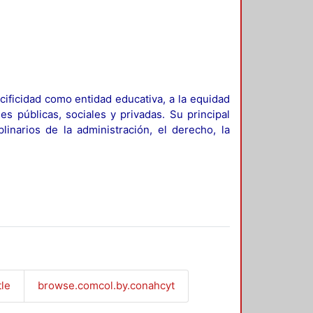
ificidad como entidad educativa, a la equidad
es públicas, sociales y privadas. Su principal
linarios de la administración, el derecho, la
tle
browse.comcol.by.conahcyt