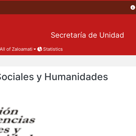
Secretaría de Unidad
All of Zaloamati
Statistics
 Sociales y Humanidades