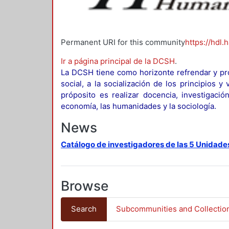
Permanent URI for this community
https://hdl.
Ir a página principal de la DCSH
.
La DCSH tiene como horizonte refrendar y pro
social, a la socialización de los principios 
próposito es realizar docencia, investigació
economía, las humanidades y la sociología.
News
Catálogo de investigadores de las 5 Unidade
Browse
Search
Subcommunities and Collectio