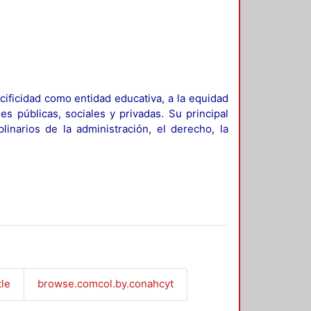
ificidad como entidad educativa, a la equidad
es públicas, sociales y privadas. Su principal
linarios de la administración, el derecho, la
tle
browse.comcol.by.conahcyt