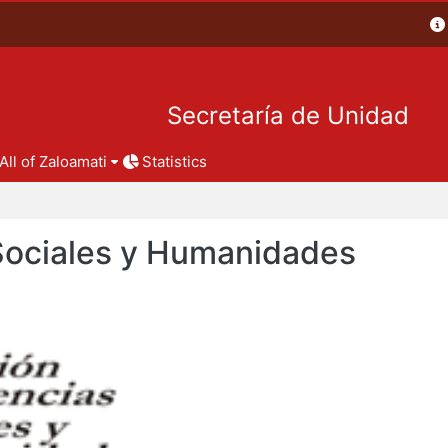
Secretaría de Unidad
All of Zaloamati
Statistics
 Sociales y Humanidades