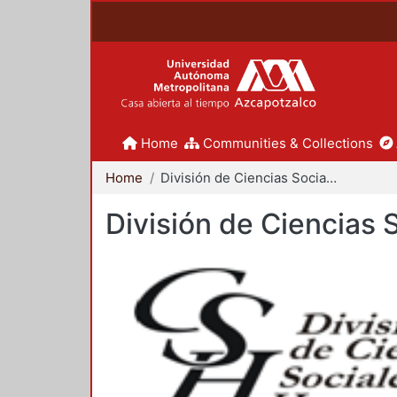
Home
Communities & Collections
Home
División de Ciencias Sociales y Humanidades
División de Ciencias