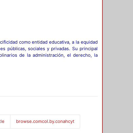
ificidad como entidad educativa, a la equidad
es públicas, sociales y privadas. Su principal
linarios de la administración, el derecho, la
tle
browse.comcol.by.conahcyt