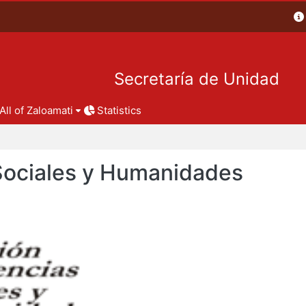
Secretaría de Unidad
All of Zaloamati
Statistics
 Sociales y Humanidades