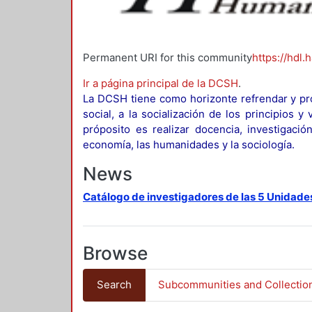
Permanent URI for this community
https://hdl.
Ir a página principal de la DCSH
.
La DCSH tiene como horizonte refrendar y pro
social, a la socialización de los principios 
próposito es realizar docencia, investigació
economía, las humanidades y la sociología.
News
Catálogo de investigadores de las 5 Unidade
Browse
Search
Subcommunities and Collectio