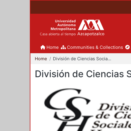
Home
Communities & Collections
Home
División de Ciencias Sociales y Humanidades
División de Ciencias