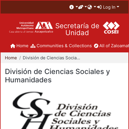
Log In
Secretaría de
Unidad
Home
Communities & Collections
All of Zaloamat
Home
División de Ciencias Sociales y Humanidades
División de Ciencias Sociales y
Humanidades