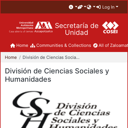
Log In
Secretaría de
Unidad
Home
Communities & Collections
All of Zaloamat
Home
División de Ciencias Sociales y Humanidades
División de Ciencias Sociales y
Humanidades