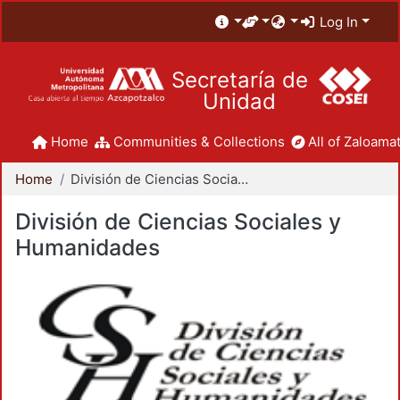
Log In
Secretaría de
Unidad
Home
Communities & Collections
All of Zaloamat
Home
División de Ciencias Sociales y Humanidades
División de Ciencias Sociales y
Humanidades