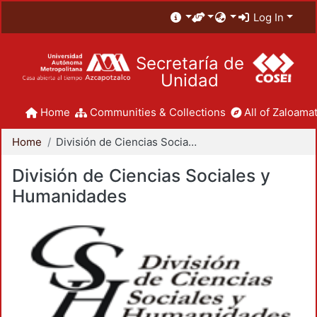
Log In
Secretaría de
Unidad
Home
Communities & Collections
All of Zaloamat
Home
División de Ciencias Sociales y Humanidades
División de Ciencias Sociales y
Humanidades