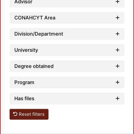
Advisor
Load
CONAHCYT Area
Division/Department
University
Degree obtained
Program
Has files
Reset filters