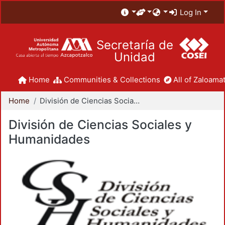
Log In
Secretaría de
Unidad
Home
Communities & Collections
All of Zaloamat
Home
División de Ciencias Sociales y Humanidades
División de Ciencias Sociales y
Humanidades