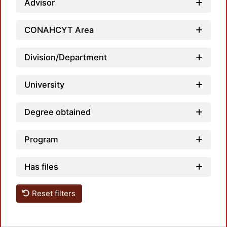
Advisor
Load
CONAHCYT Area
Division/Department
University
Degree obtained
Program
Has files
Reset filters