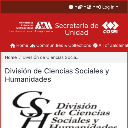
Log In
Secretaría de
Unidad
Home
Communities & Collections
All of Zaloamat
Home
División de Ciencias Sociales y Humanidades
División de Ciencias Sociales y
Humanidades