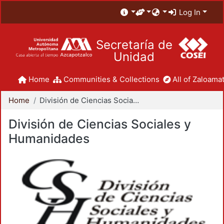
Log In
Secretaría de
Unidad
Home
Communities & Collections
All of Zaloamat
Home
División de Ciencias Sociales y Humanidades
División de Ciencias Sociales y
Humanidades