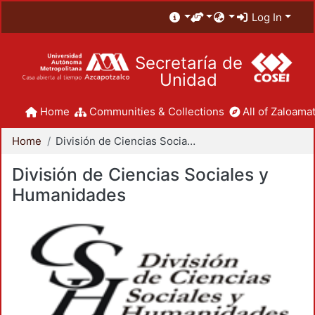
Log In
Secretaría de
Unidad
Home
Communities & Collections
All of Zaloamat
Home
División de Ciencias Sociales y Humanidades
División de Ciencias Sociales y
Humanidades