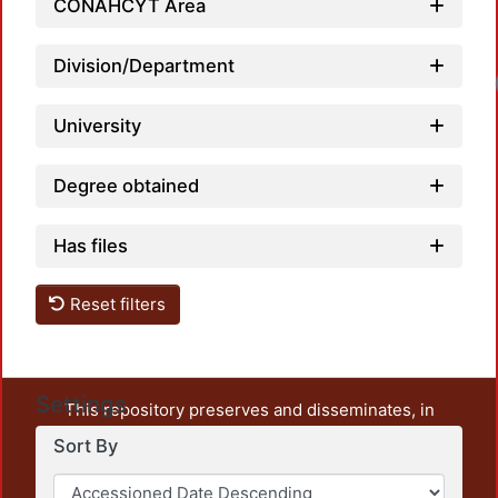
CONAHCYT Area
Division/Department
University
Degree obtained
Has files
Reset filters
Settings
This repository preserves and disseminates, in
unrestricted open access, the teaching and research
Sort By
output of UAM Azcapotzalco. It also includes some
administrative and graphic documents from the