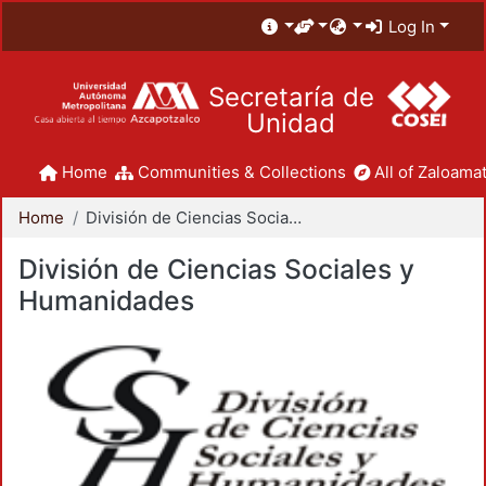
Log In
Secretaría de
Unidad
Home
Communities & Collections
All of Zaloamat
Home
División de Ciencias Sociales y Humanidades
División de Ciencias Sociales y
Humanidades