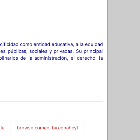
ificidad como entidad educativa, a la equidad
es públicas, sociales y privadas. Su principal
linarios de la administración, el derecho, la
tle
browse.comcol.by.conahcyt