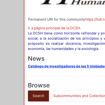
Permanent URI for this community
https://hdl.
Ir a página principal de la DCSH
.
La DCSH tiene como horizonte refrendar y pro
social, a la socialización de los principios 
próposito es realizar docencia, investigació
economía, las humanidades y la sociología.
News
Catálogo de investigadores de las 5 Unidade
Browse
Search
Subcommunities and Collectio