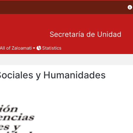
Secretaría de Unidad
All of Zaloamati
Statistics
 Sociales y Humanidades