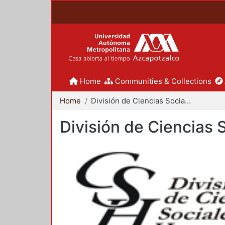
Home
Communities & Collections
Home
División de Ciencias Sociales y Humanidades
División de Ciencias