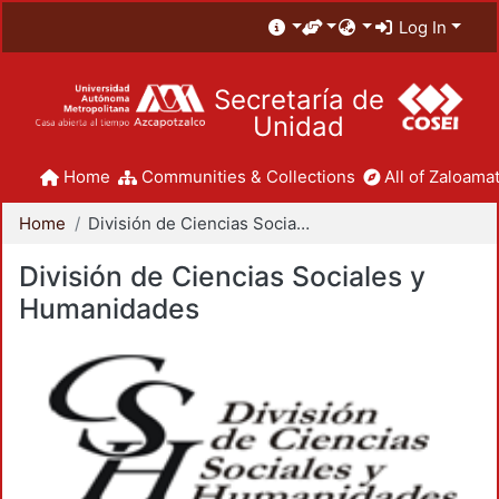
Log In
Secretaría de
Unidad
Home
Communities & Collections
All of Zaloamat
Home
División de Ciencias Sociales y Humanidades
División de Ciencias Sociales y
Humanidades