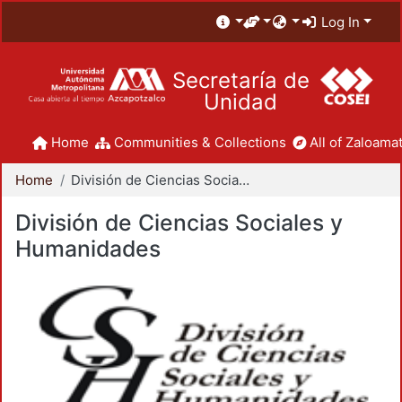
Log In
Secretaría de
Unidad
Home
Communities & Collections
All of Zaloamat
Home
División de Ciencias Sociales y Humanidades
División de Ciencias Sociales y
Humanidades