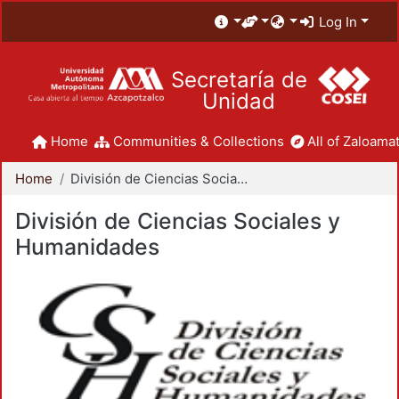
Log In
Secretaría de
Unidad
Home
Communities & Collections
All of Zaloamat
Home
División de Ciencias Sociales y Humanidades
División de Ciencias Sociales y
Humanidades