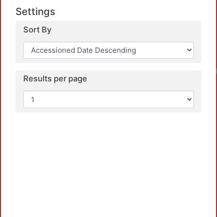
Settings
Sort By
Loadin
Results per page