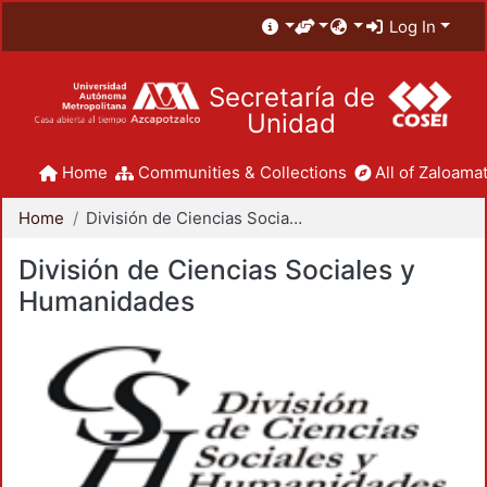
Log In
Secretaría de
Unidad
Home
Communities & Collections
All of Zaloamat
Home
División de Ciencias Sociales y Humanidades
División de Ciencias Sociales y
Humanidades