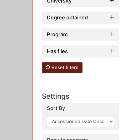
University
Degree obtained
Program
Has files
Reset filters
Settings
Sort By
Results per page