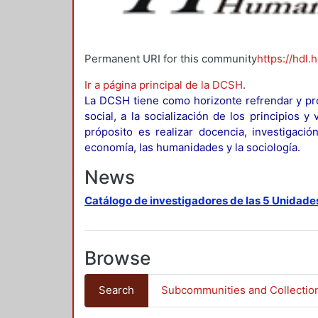
Permanent URI for this community
https://hdl.
Ir a página principal de la DCSH
.
La DCSH tiene como horizonte refrendar y pro
social, a la socialización de los principios 
próposito es realizar docencia, investigació
economía, las humanidades y la sociología.
News
Catálogo de investigadores de las 5 Unidade
Browse
Search
Subcommunities and Collectio