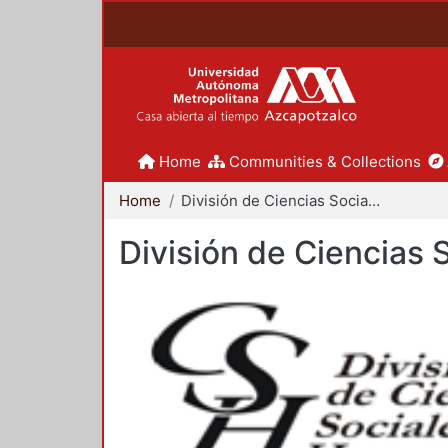
Home
Communities & Collections
Home
División de Ciencias Sociales y Humanidades
División de Ciencias