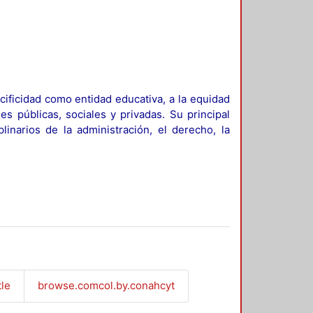
ificidad como entidad educativa, a la equidad
es públicas, sociales y privadas. Su principal
linarios de la administración, el derecho, la
tle
browse.comcol.by.conahcyt