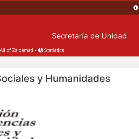
Secretaría de Unidad
All of Zaloamati
Statistics
 Sociales y Humanidades