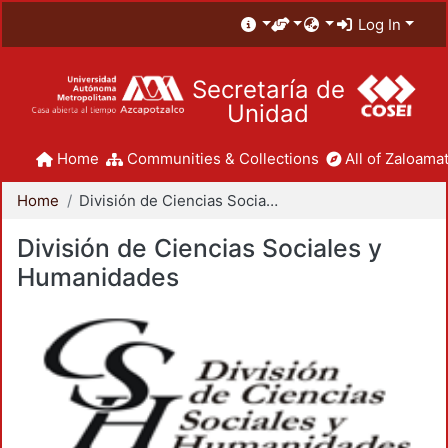
Log In
Secretaría de
Unidad
Home
Communities & Collections
All of Zaloamat
Home
División de Ciencias Sociales y Humanidades
División de Ciencias Sociales y
Humanidades