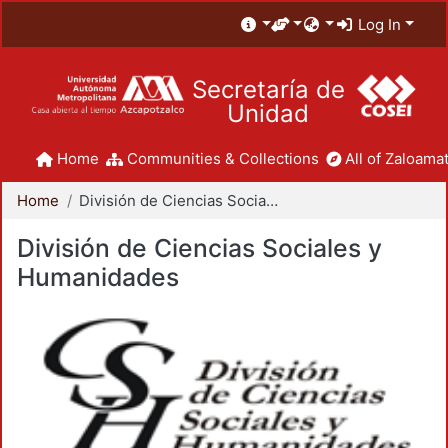
Log In
Secretaría de
Unidad
Home
Communities & Collections
All of Zaloamat
Home
División de Ciencias Sociales y Humanidades
División de Ciencias Sociales y
Humanidades